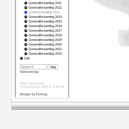
Generalforsamling 2011
Generalforsamling 2012
Generforsamling 2013
Generalforsamling 2014
Generalforsamling 2015
Generalforsamling 2016
Generalforsamling 2017
Generalforsamling 2018
Generalforsamling 2019
Generalforsamling 2020
Generalforsamling 2021
Generalforsamling 2022
Link
Sideoversigt
___
Sidst opdateret:
December 28, 2025 at 3:36 PM
Design by Futtrup